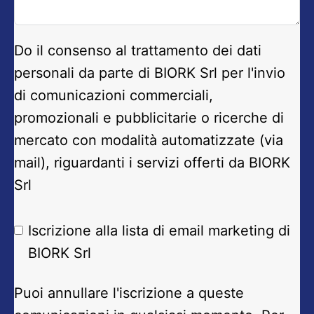
Do il consenso al trattamento dei dati
personali da parte di BIORK Srl per l'invio
di comunicazioni commerciali,
promozionali e pubblicitarie o ricerche di
mercato con modalità automatizzate (via
mail), riguardanti i servizi offerti da BIORK
Srl
Iscrizione alla lista di email marketing di
BIORK Srl
Puoi annullare l'iscrizione a queste