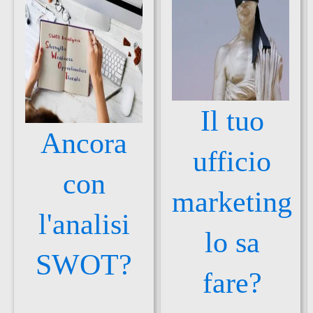
Il tuo
Ancora
ufficio
con
marketing
l'analisi
lo sa
SWOT?
fare?