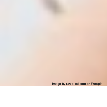
Image by rawpixel.com on Freepik